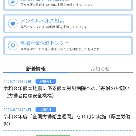
両立支援を推進するために
支援を無料で行っています
メンタルヘルス対策
専門スタッフによる相談対応を
実施しております
地域産業保健センター
産業保健サービスを充実させる
ことを目的としております
新着情報
お知らせ
2026年08月07日
お知らせ
令和８年熊本地震に係る熊本労災病院へのご寄附のお願い
（労働者健康安全機構）
2026年08月04日
お知らせ
令和８年度「全国労働衛生週間」を10月に実施（厚生労働
省）