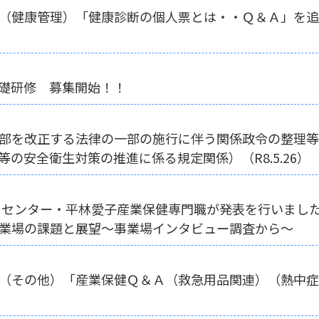
（健康管理）「健康診断の個人票とは・・Ｑ＆Ａ」を追
礎研修 募集開始！！
部を改正する法律の一部の施行に伴う関係政令の整理等
の安全衛生対策の推進に係る規定関係）（R8.5.26）
 当センター・平林愛子産業保健専門職が発表を行いま
業場の課題と展望～事業場インタビュー調査から～
（その他）「産業保健Ｑ＆Ａ（救急用品関連）（熱中症