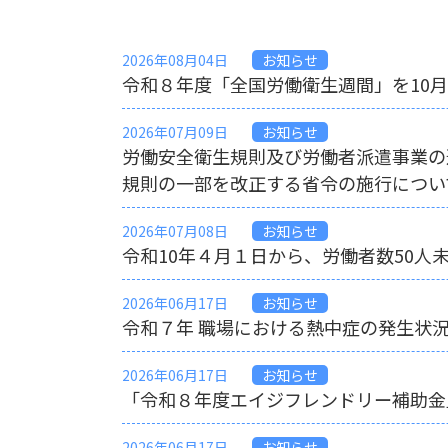
2026年08月04日
お知らせ
令和８年度「全国労働衛生週間」を10
2026年07月09日
お知らせ
労働安全衛生規則及び労働者派遣事業の
規則の一部を改正する省令の施行につい
2026年07月08日
お知らせ
令和10年４月１日から、労働者数50
2026年06月17日
お知らせ
令和７年 職場における熱中症の発生状
2026年06月17日
お知らせ
「令和８年度エイジフレンドリー補助金
2026年06月17日
お知らせ