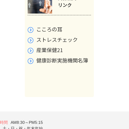
リンク
こころの耳
ストレスチェック
産業保健21
健康診断実施機関名簿
時間
AM8:30～PM5:15
土・日・祝・年末年始