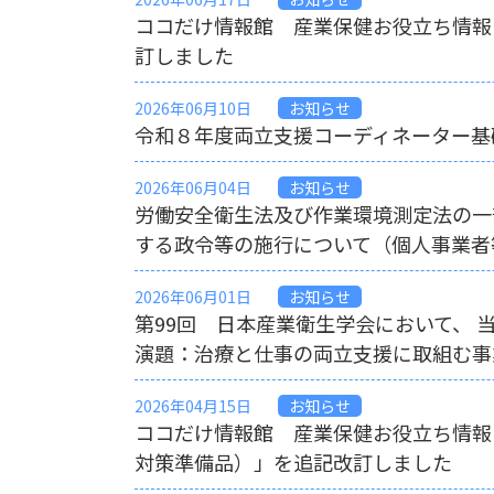
ココだけ情報館 産業保健お役立ち情報
訂しました
2026年06月10日
お知らせ
令和８年度両立支援コーディネーター基
2026年06月04日
お知らせ
労働安全衛生法及び作業環境測定法の一
する政令等の施行について（個人事業者等
2026年06月01日
お知らせ
第99回 日本産業衛生学会において、
演題：治療と仕事の両立支援に取組む事
2026年04月15日
お知らせ
ココだけ情報館 産業保健お役立ち情報
対策準備品）」を追記改訂しました