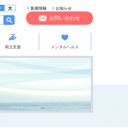
中
大
新着情報
お知らせ
お問い合わせ
両立支援
メンタルヘルス