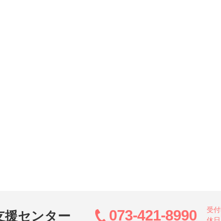
受付
073-421-8990
支援センター
休日