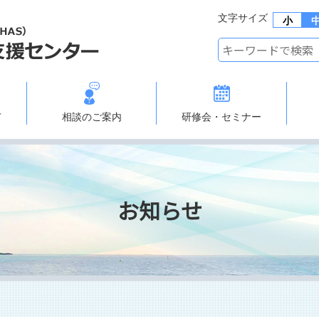
文字サイズ
小
て
相談のご案内
研修会・セミナー
お知らせ