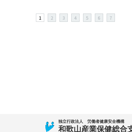
1
2
3
4
5
6
7
独立行政法人 労働者健康安全機構
和歌山産業保健総合