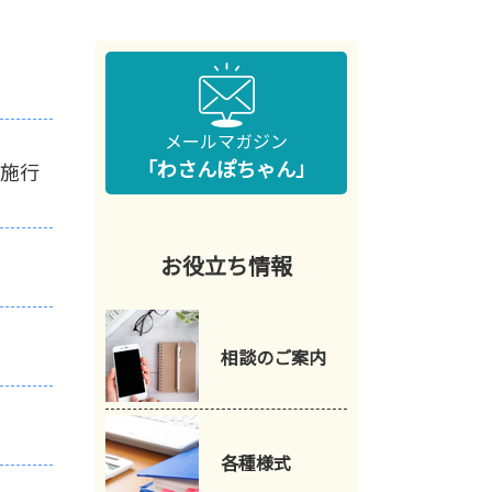
メールマガジン
「わさんぽちゃん」
施行
お役立ち情報
相談の
ご案内
各種
様式