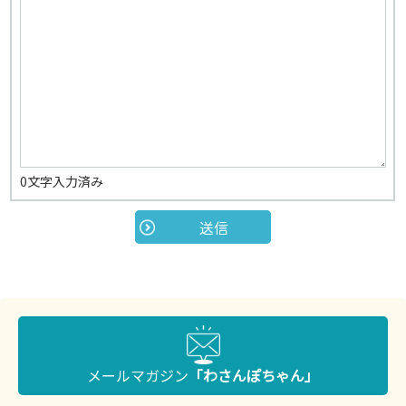
0
文字入力済み
メールマガジン
「わさんぽちゃん」