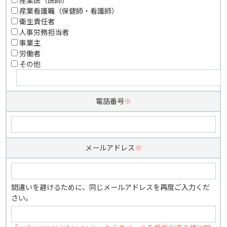
産業医（医師）
産業看護職（保健師・看護師）
衛生責任者
人事労務担当者
事業主
労働者
その他
電話番号
※
メールアドレス
※
間違いを避けるために、同じメールアドレスを再度ご入力くだ
さい。