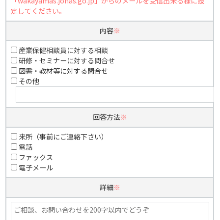
「wakayamas.johas.go.jp」からのメールを受信出来る様に設
定してください。
内容
※
産業保健相談員に対する相談
研修・セミナーに対する問合せ
図書・教材等に対する問合せ
その他
回答方法
※
来所（事前にご連絡下さい）
電話
ファックス
電子メール
詳細
※